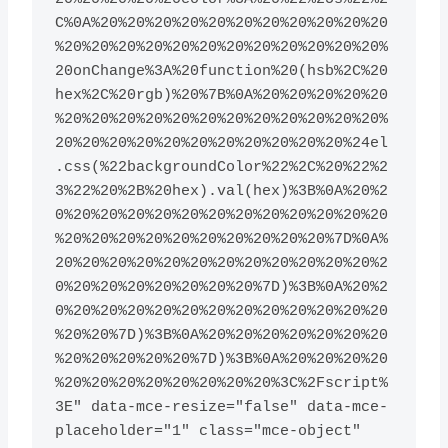
C%0A%20%20%20%20%20%20%20%20%20%20%20
%20%20%20%20%20%20%20%20%20%20%20%20%
20onChange%3A%20function%20(hsb%2C%20
hex%2C%20rgb)%20%7B%0A%20%20%20%20%20
%20%20%20%20%20%20%20%20%20%20%20%20%
20%20%20%20%20%20%20%20%20%20%20%24el
.css(%22backgroundColor%22%2C%20%22%2
3%22%20%2B%20hex).val(hex)%3B%0A%20%2
0%20%20%20%20%20%20%20%20%20%20%20%20
%20%20%20%20%20%20%20%20%20%20%7D%0A%
20%20%20%20%20%20%20%20%20%20%20%20%2
0%20%20%20%20%20%20%20%7D)%3B%0A%20%2
0%20%20%20%20%20%20%20%20%20%20%20%20
%20%20%7D)%3B%0A%20%20%20%20%20%20%20
%20%20%20%20%20%7D)%3B%0A%20%20%20%20
%20%20%20%20%20%20%20%20%3C%2Fscript%
3E" data-mce-resize="false" data-mce-
placeholder="1" class="mce-object" 