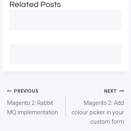
Related Posts
Post
PREVIOUS
NEXT
navigation
Magento 2: Rabbit
Magento 2: Add
MQ implementation
colour picker in your
custom form