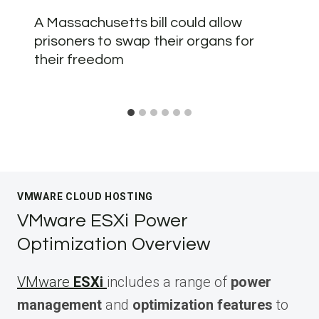
A Massachusetts bill could allow
prisoners to swap their organs for
their freedom
VMWARE CLOUD HOSTING
VMware ESXi Power
Optimization Overview
VMware
ESXi
includes a range of
power
management
and
optimization features
to