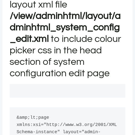
layout xml file
/view/adminhtml/layout/a
dminhtml_system_config
_edit.xml
to include colour
picker css in the head
section of system
configuration edit page
&amp;lt;page 
xmlns:xsi="http://www.w3.org/2001/XML
Schema-instance" layout="admin-