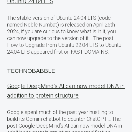
Ubuntu 24.04 LTS
The stable version of Ubuntu 24.04 LTS (code-
named Noble Numbat) is released on April 25th
2024, if you are curious to know what is in it, you
can now upgrade to the version of it… The post
How to Upgrade from Ubuntu 22.04 LTS to Ubuntu
24.04 LTS appeared first on FAST DOMAINS.
TECHNOBABBLE
Google DeepMind’s AI can now model DNA in
addition to protein structure
Google spent much of the past year hustling to
build its Gemini chatbot to counter ChatGPT,… The
post Google DeepMind’s AI can now model DNA in