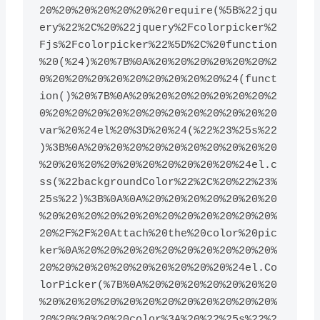
20%20%20%20%20%20%20require(%5B%22jqu
ery%22%2C%20%22jquery%2Fcolorpicker%2
Fjs%2Fcolorpicker%22%5D%2C%20function
%20(%24)%20%7B%0A%20%20%20%20%20%20%2
0%20%20%20%20%20%20%20%20%20%24(funct
ion()%20%7B%0A%20%20%20%20%20%20%20%2
0%20%20%20%20%20%20%20%20%20%20%20%20
var%20%24el%20%3D%20%24(%22%23%25s%22
)%3B%0A%20%20%20%20%20%20%20%20%20%20
%20%20%20%20%20%20%20%20%20%20%24el.c
ss(%22backgroundColor%22%2C%20%22%23%
25s%22)%3B%0A%0A%20%20%20%20%20%20%20
%20%20%20%20%20%20%20%20%20%20%20%20%
20%2F%2F%20Attach%20the%20color%20pic
ker%0A%20%20%20%20%20%20%20%20%20%20%
20%20%20%20%20%20%20%20%20%20%24el.Co
lorPicker(%7B%0A%20%20%20%20%20%20%20
%20%20%20%20%20%20%20%20%20%20%20%20%
20%20%20%20%20color%3A%20%22%25s%22%2